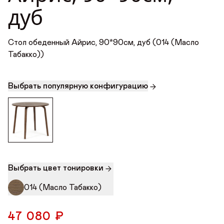
дуб
Награды
Телепроекты
Стол обеденный Айрис, 90*90см, дуб (014 (Масло
Табакко))
Выбрать популярную конфигурацию
Выбрать цвет тонировки
014 (Масло Табакко)
47 080 ₽