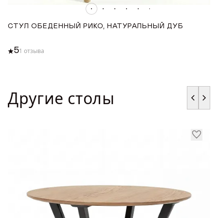
СТУЛ ОБЕДЕННЫЙ РИКО, НАТУРАЛЬНЫЙ ДУБ
С
5
1 отзыва
Другие столы