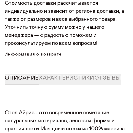
безопасную страницу оплаты, где нужно указать
Стоимость доставки рассчитывается
данные банковской карты. Платить можно любой
индивидуально и зависит от региона доставки, а
картой Мир, Visa или Mastercard.
также от размеров и веса выбранного товара.
Уточнить точную сумму можно у нашего
менеджера — с радостью поможем и
проконсультируем по всем вопросам!
Информация о возврате
ОПИСАНИЕ
ХАРАКТЕРИСТИКИ
ОТЗЫВЫ
Стол Айрис - это современное сочетание
натуральных материалов, легкости формы и
практичности. Изящные ножки из 100% массива