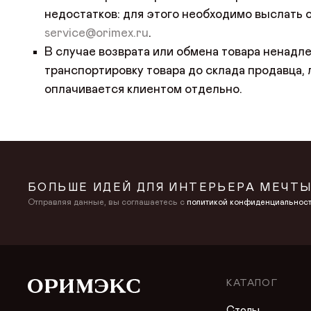
недостатков: для этого необходимо выслать
service@orimex.ru
.
В случае возврата или обмена товара ненад
транспортировку товара до склада продавца,
оплачивается клиентом отдельно.
БОЛЬШЕ ИДЕЙ ДЛЯ ИНТЕРЬЕРА МЕЧТЫ
Отправляя данные, вы соглашаетесь с
политикой конфиденциальнос
КАТАЛОГ
Столы