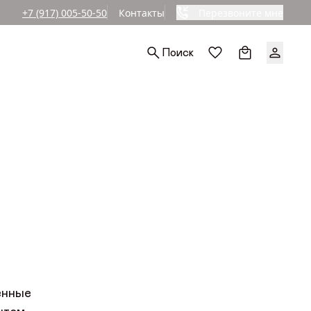
+7 (917) 005-50-50
Контакты
Перезвоните мне
Поиск
енные