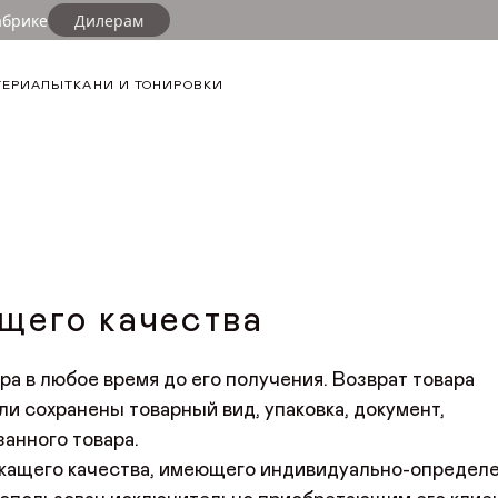
абрике
Дилерам
ТЕРИАЛЫ
ТКАНИ И ТОНИРОВКИ
щего качества
ра в любое время до его получения. Возврат товара
и сохранены товарный вид, упаковка, документ,
анного товара.
лежащего качества, имеющего индивидуально-определ