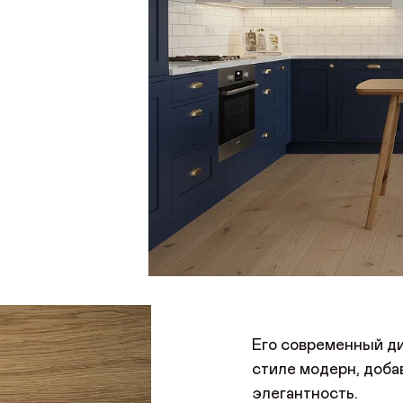
Его современный ди
стиле модерн, доба
элегантность.