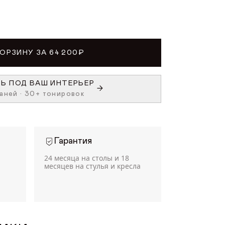
КОРЗИНУ ЗА 64 200₽
Ь ПОД ВАШ ИНТЕРЬЕР
аней • 30+ тонировок
Гарантия
24 месяца на столы и 18
месяцев на стулья и кресла