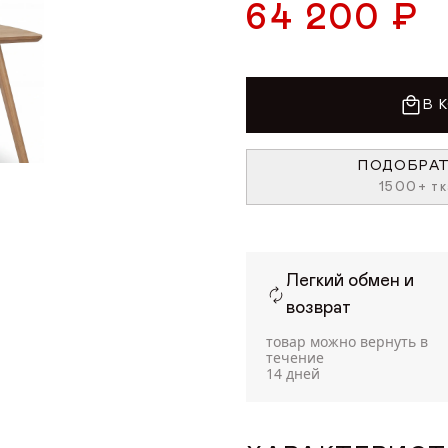
64 200 ₽
В 
ПОДОБРАТ
1500+ тк
Легкий обмен и
возврат
товар можно вернуть в
течение
14 дней