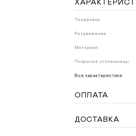
ХАРАКТЕРИС
Тонировка:
Раздвижение:
Материал:
Покрытие столешницы:
Все характеристики
ОПЛАТА
Доступен удобный спос
ДОСТАВКА
оформлении заказа на с
произойдет переход на 