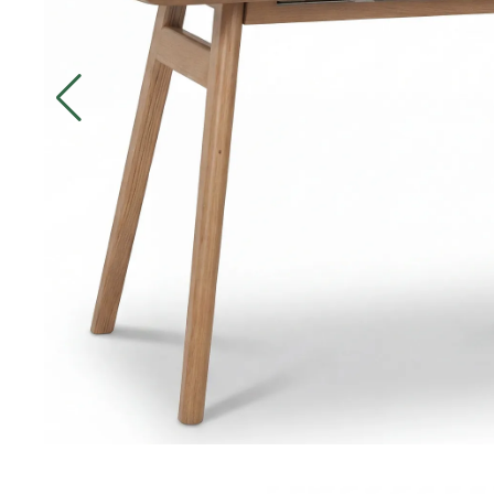
ДИЛЕРАМ
ПОКУПАТЕЛЮ
КОНТАКТЫ
О ФАБРИКЕ
О нас
История
Награды
Телепроекты