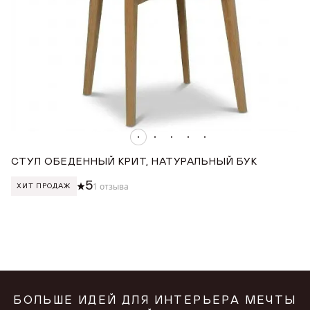
5
1 отзыва
Другие стулья