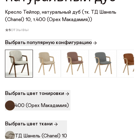
Награды
Кресло Тейлор, натуральный дуб (тк. ТД Шанель
(Chanel) 10, т.400 (Орех Макадамия))
Телепроекты
5
ОТЗЫВЫ
Выбрать популярную конфигурацию
Выбрать цвет тонировки
400 (Орех Макадамия)
Выбрать цвет ткани
ТД Шанель (Chanel) 10