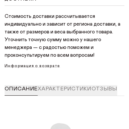
нажать «Оплатить заказ», произойдет переход на
безопасную страницу оплаты, где нужно указать
Стоимость доставки рассчитывается
данные банковской карты. Платить можно любой
индивидуально и зависит от региона доставки, а
картой Мир, Visa или Mastercard.
также от размеров и веса выбранного товара.
Уточнить точную сумму можно у нашего
менеджера — с радостью поможем и
проконсультируем по всем вопросам!
Информация о возврате
ОПИСАНИЕ
ХАРАКТЕРИСТИКИ
ОТЗЫВЫ