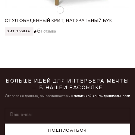
СТУЛ ОБЕДЕННЫЙ КРИТ, НАТУРАЛЬНЫЙ БУК
С
5
1 отзыва
ХИТ ПРОДАЖ
БОЛЬШЕ ИДЕЙ ДЛЯ ИНТЕРЬЕРА МЕЧТЫ
— В НАШЕЙ РАССЫЛКЕ
Отправляя данные, вы соглашаетесь с
политикой конфиденциальности
ПОДПИСАТЬСЯ