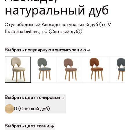
натуральный дуб
Награды
Стул обеденный Авокадо,
натуральный дуб (тк. А ЛАМАС
36 400 ₽
мятный (LAMAS aloe), т.0
Телепроекты
Стул обеденный Авокадо, натуральный дуб (тк. V
(Светлый дуб))
Estetica brilliant, т.0 (Светлый дуб))
Выбрать популярную конфигурацию
Выбрать цвет тонировки
0 (Светлый дуб)
Выбрать цвет ткани