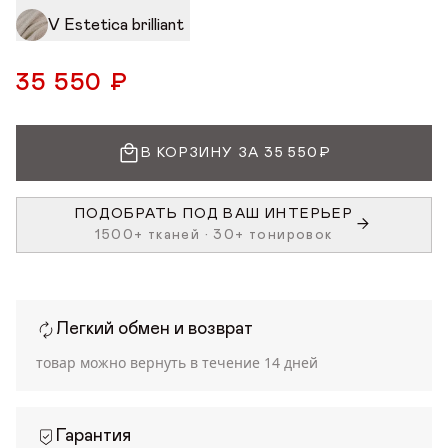
V Estetica brilliant
35 550 ₽
В КОРЗИНУ ЗА 35 550₽
ПОДОБРАТЬ ПОД ВАШ ИНТЕРЬЕР
1500+ тканей • 30+ тонировок
Легкий обмен и возврат
товар можно вернуть в течение
14 дней
Гарантия