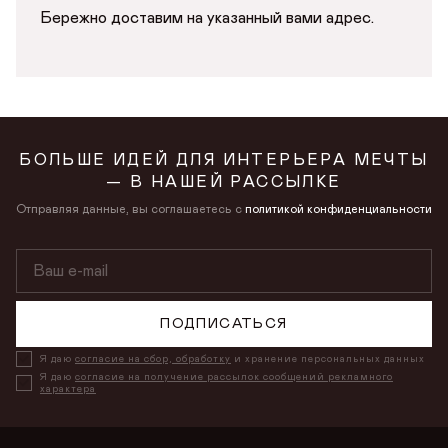
Бережно доставим на указанный вами адрес.
БОЛЬШЕ ИДЕЙ ДЛЯ ИНТЕРЬЕРА МЕЧТЫ
— В НАШЕЙ РАССЫЛКЕ
Отправляя данные, вы соглашаетесь с
политикой конфиденциальности
ПОДПИСАТЬСЯ
Я даю
согласие на сбор, обработку
и хранение персональных данных
Я даю
согласие на получение рассылок сообщений рекламного
характера