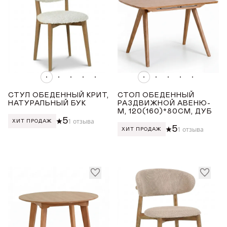
Оранжевый
Розовый
ДЛИНА ТОВАРА (СМ)
от
до
СТУЛ ОБЕДЕННЫЙ КРИТ,
СТОЛ ОБЕДЕННЫЙ
НАТУРАЛЬНЫЙ БУК
РАЗДВИЖНОЙ АВЕНЮ-
ШИРИНА ТОВАРА (СМ)
М, 120(160)*80СМ, ДУБ
5
1 отзыва
ХИТ ПРОДАЖ
5
1 отзыва
ХИТ ПРОДАЖ
от
до
ВЫСОТА ТОВАРА (СМ)
от
до
ДОБРО ПОЖАЛОВАТЬ