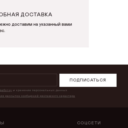
ОБНАЯ ДОСТАВКА
ежно доставим на указанный вами
ес.
ПОДПИСАТЬСЯ
бработку
и хранение персональных данных
ние рассылок сообщений рекламного характера
ЛЫ
СОЦСЕТИ