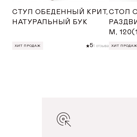
СТУЛ ОБЕДЕННЫЙ КРИТ,
СТОЛ 
НАТУРАЛЬНЫЙ БУК
РАЗДВ
М, 120
5
1 отзыва
ХИТ ПРОДАЖ
ХИТ ПРОДА
ДОБАВИТЬ В КОРЗИНУ
ДОБА