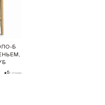
ПОР
ОЛО-Б
ЕНЬЕМ,
УБ
ГКОСТИ
5
1 отзыва
У
ИЗВОДСТВА