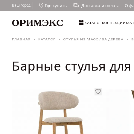
Где купить
Доставка и оплата
О ф
Ваш город:
СОРТИРОВКА
КАТАЛОГ
КОЛЛЕКЦИИ
МА
КАТАЛОГ
По популярности
Столы
ГЛАВНАЯ
КАТАЛОГ
СТУЛЬЯ ИЗ МАССИВА ДЕРЕВА
Б
По возрастанию цены
КОЛЛЕКЦИИ
По уменьшению цены
Стулья
По скидкам
Барные стулья для
МАТЕРИАЛЫ
Табуреты
Малые формы
ТКАНИ И ТОНИРОВКИ
Стулья для кафе и ресторанов
ГДЕ КУПИТЬ
ДИЗАЙНЕРАМ
СОТРУДНИЧЕСТВО