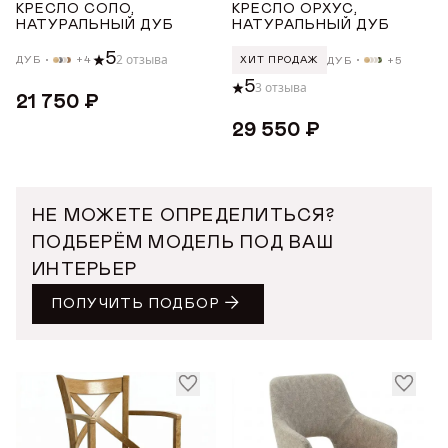
КРЕСЛО СОЛО,
КРЕСЛО ОРХУС,
НАТУРАЛЬНЫЙ ДУБ
НАТУРАЛЬНЫЙ ДУБ
от
до
5
2 отзыва
ДУБ
+4
ДУБ
+5
ХИТ ПРОДАЖ
5
3 отзыва
ВЫСОТА ТОВАРА (СМ)
21 750 ₽
29 550 ₽
от
до
НЕ МОЖЕТЕ ОПРЕДЕЛИТЬСЯ?
ПОДБЕРЁМ МОДЕЛЬ ПОД ВАШ
ИНТЕРЬЕР
ПОЛУЧИТЬ ПОДБОР