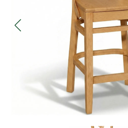
ДИЛЕРАМ
ПОКУПАТЕЛЮ
КОНТАКТЫ
О ФАБРИКЕ
О нас
История
Награды
Телепроекты