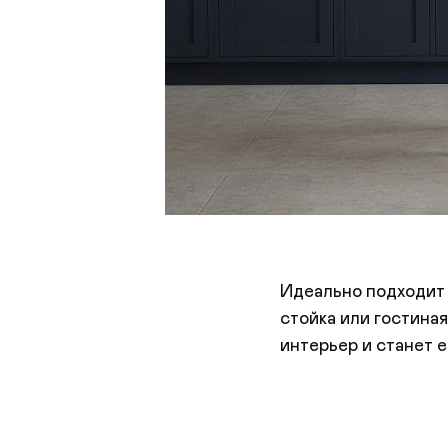
Идеально подходит д
стойка или гостина
интерьер и станет е