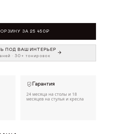
КОРЗИНУ ЗА 25 450₽
Ь ПОД ВАШ ИНТЕРЬЕР
аней • 30+ тонировок
Гарантия
24 месяца на столы и 18
месяцев на стулья и кресла