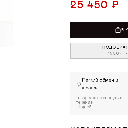
25 450 ₽
В 
ПОДОБРАТ
1500+ тк
Легкий обмен и
возврат
товар можно вернуть в
течение
14 дней