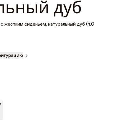
льный дуб
с жестким сиденьем, натуральный дуб (т.0
фигурацию