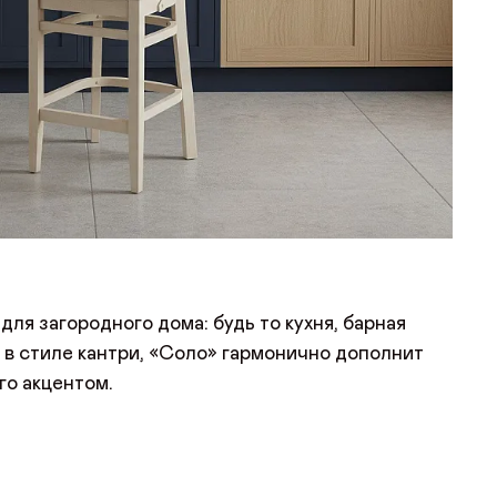
ля загородного дома: будь то кухня, барная
я в стиле кантри, «Соло» гармонично дополнит
го акцентом.