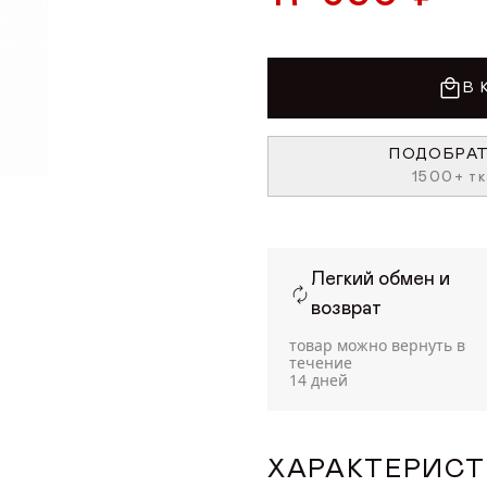
В 
ПОДОБРАТ
1500+ тк
Легкий обмен и
возврат
товар можно вернуть в
течение
14 дней
ХАРАКТЕРИС