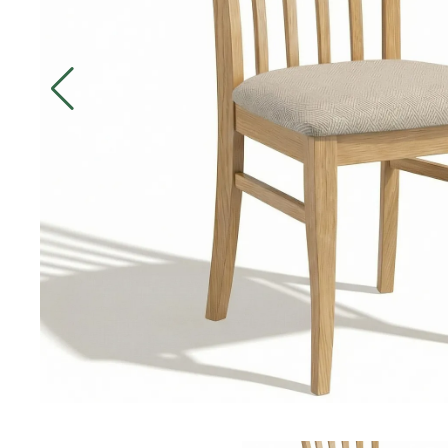
ДИЛЕРАМ
ПОКУПАТЕЛЮ
КОНТАКТЫ
О ФАБРИКЕ
О нас
История
Награды
Телепроекты