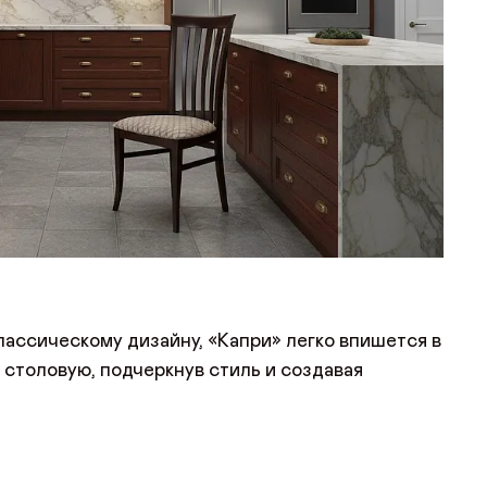
лассическому дизайну, «Капри» легко впишется в
 столовую, подчеркнув стиль и создавая