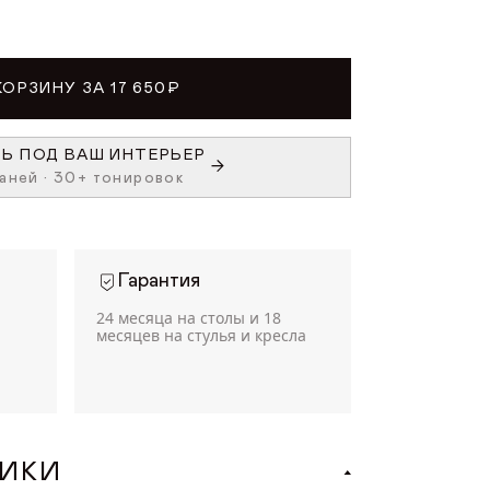
КОРЗИНУ ЗА 17 650₽
Ь ПОД ВАШ ИНТЕРЬЕР
аней • 30+ тонировок
Гарантия
24 месяца на столы и 18
месяцев на стулья и кресла
ТИКИ