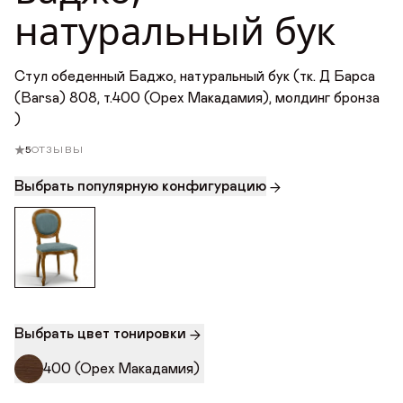
натуральный бук
Награды
Телепроекты
Стул обеденный Баджо, натуральный бук (тк. Д Барса
(Barsa) 808, т.400 (Орех Макадамия), молдинг бронза
)
5
ОТЗЫВЫ
Выбрать популярную конфигурацию
Выбрать цвет тонировки
400 (Орех Макадамия)