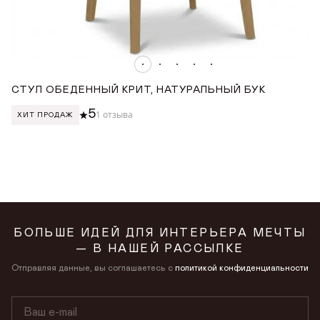
СТУЛ ОБЕДЕННЫЙ КРИТ, НАТУРАЛЬНЫЙ БУК
С
5
1 отзыва
ХИТ ПРОДАЖ
БОЛЬШЕ ИДЕЙ ДЛЯ ИНТЕРЬЕРА МЕЧТЫ
— В НАШЕЙ РАССЫЛКЕ
Отправляя данные, вы соглашаетесь с
политикой конфиденциальности