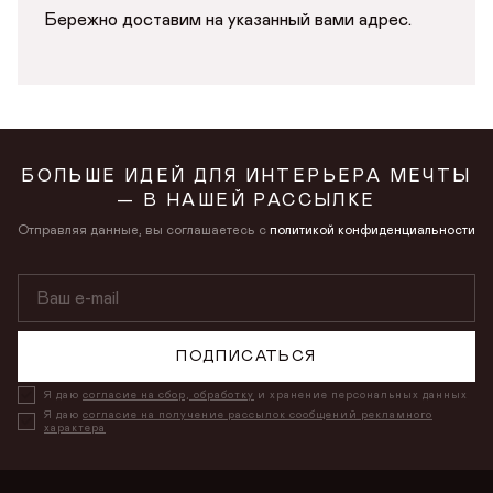
Бережно доставим на указанный вами адрес.
БОЛЬШЕ ИДЕЙ ДЛЯ ИНТЕРЬЕРА МЕЧТЫ
— В НАШЕЙ РАССЫЛКЕ
Отправляя данные, вы соглашаетесь с
политикой конфиденциальности
ПОДПИСАТЬСЯ
Я даю
согласие на сбор, обработку
и хранение персональных данных
Я даю
согласие на получение рассылок сообщений рекламного
характера