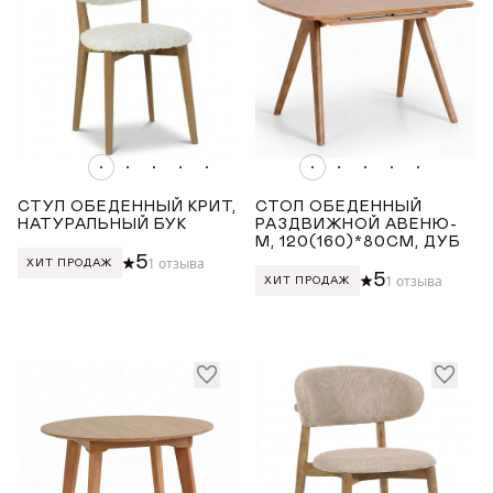
Какао
Красный
Серый
Показать все
ДЛИНА ТОВАРА (СМ)
СТУЛ ОБЕДЕННЫЙ КРИТ,
СТОЛ ОБЕДЕННЫЙ
НАТУРАЛЬНЫЙ БУК
РАЗДВИЖНОЙ АВЕНЮ-
от
до
М, 120(160)*80СМ, ДУБ
5
1 отзыва
ХИТ ПРОДАЖ
5
1 отзыва
ХИТ ПРОДАЖ
ШИРИНА ТОВАРА (СМ)
от
до
ВЫСОТА ТОВАРА (СМ)
ДОБРО ПОЖАЛОВАТЬ
от
до