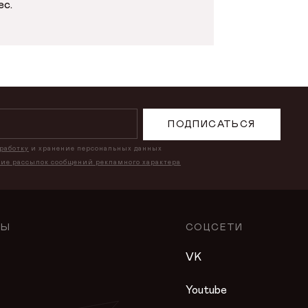
ес.
ПОДПИСАТЬСЯ
бработку
и хранение персональных данных
ние рассылок сообщений рекламного характера
ЛЫ
СОЦСЕТИ
VK
Youtube