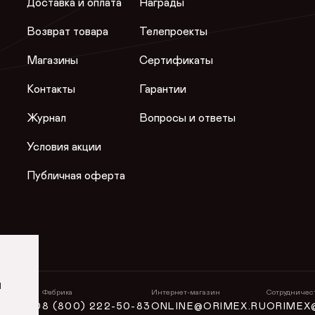
Доставка и оплата
Награды
Возврат товара
Телепроекты
Магазины
Сертификаты
Контакты
Гарантии
Журнал
Вопросы и ответы
Условия акции
Публичная оферта
и
н
Фабрика
Интернет-магазин
Сотрудничес
5-50-50
8 (800) 222-50-83
ONLINE@ORIMEX.RU
ORIMEX