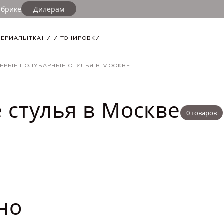
абрике
Дилерам
ФИЛЬТР
ТЕРИАЛЫ
ТКАНИ И ТОНИРОВКИ
ДЛИНА ТОВА
ЕРЫЕ ПОЛУБАРНЫЕ СТУЛЬЯ В МОСКВЕ
от
ШИРИНА ТОВ
 стулья в Москве
0 товаров
от
ВЫСОТА ТОВ
от
но