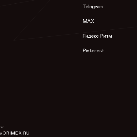
Telegram
MAX
Яндекс Ритм
Pinterest
тво
@ORIMEX.RU