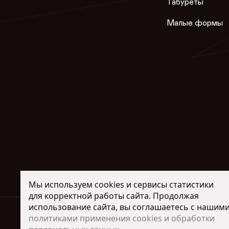
Табуреты
Малые формы
Мы используем cookies и сервисы статистики
для корректной работы сайта. Продолжая
использование сайта, вы соглашаетесь с нашим
Интернет-магази
политиками применения cookies и обработки
+7 (917) 00