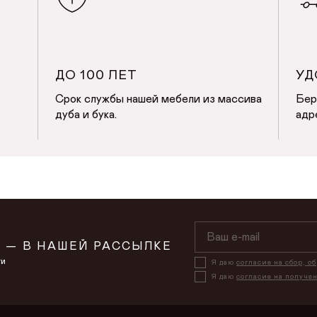
ДО 100 ЛЕТ
УД
Срок службы нашей мебели из массива
Бер
дуба и бука.
адр
 — В НАШЕЙ РАССЫЛКЕ
ти
Я даю
согласие на сбор, о
Я даю
согласие на получе