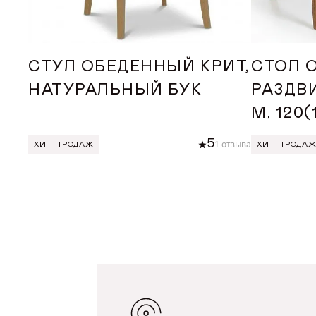
СТУЛ ОБЕДЕННЫЙ КРИТ,
СТОЛ 
НАТУРАЛЬНЫЙ БУК
РАЗДВ
М, 120
5
1 отзыва
ХИТ ПРОДАЖ
ХИТ ПРОДА
ДОБАВИТЬ В КОРЗИНУ
ДОБА