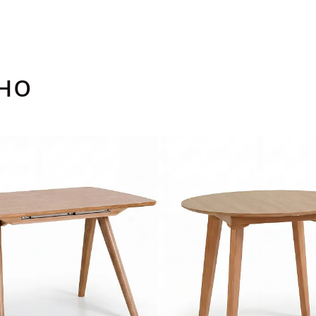
ДЛИНА ТОВА
от
но
ШИРИНА ТОВ
от
ВЫСОТА ТОВ
от
ДОБРО ПОЖАЛОВАТЬ
КУПИТЬ В ОДИН КЛИК
Имя*
АВТОРИЗАЦИЯ/