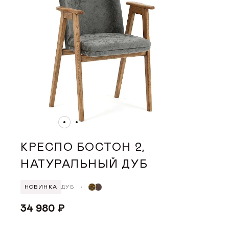
ДИЛЕРАМ
ПОКУПАТЕЛЮ
КОНТАКТЫ
О ФАБРИКЕ
О нас
КРЕСЛО БОСТОН 2,
История
НАТУРАЛЬНЫЙ ДУБ
Награды
НОВИНКА
ДУБ
Телепроекты
34 980 ₽