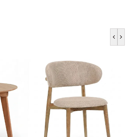
РА (СМ)
до
АРА (СМ)
до
АРА (СМ)
до