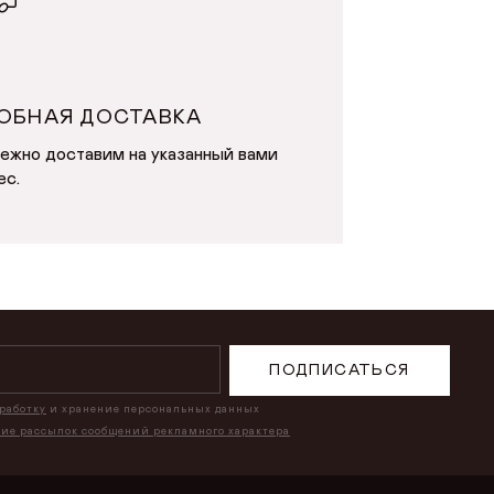
ОБНАЯ ДОСТАВКА
ежно доставим на указанный вами
ес.
ПОДПИСАТЬСЯ
бработку
и хранение персональных данных
ние рассылок сообщений рекламного характера