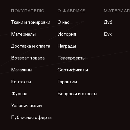
ПОКУПАТЕЛЮ
О ФАБРИКЕ
МАТЕРИА
Ткани и тонировки
О нас
Дуб
Материалы
История
Бук
Доставка и оплата
Награды
Возврат товара
Телепроекты
Магазины
Сертификаты
Контакты
Гарантии
Журнал
Вопросы и ответы
Условия акции
Публичная оферта