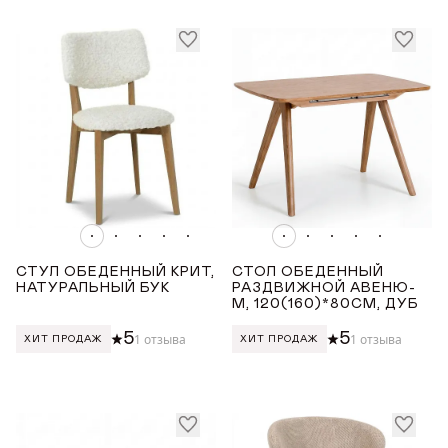
Награды
ТОНИРОВКА
Телепроекты
Белая эмаль
Орех
Светлый дуб с чёрной патиной
Светлый дуб
Светлый дуб с коричневой патиной
Показать все
СТУЛ ОБЕДЕННЫЙ КРИТ,
СТОЛ ОБЕДЕННЫЙ
НАТУРАЛЬНЫЙ БУК
РАЗДВИЖНОЙ АВЕНЮ-
ПОКРЫТИЕ СТОЛЕШНИЦЫ
М, 120(160)*80СМ, ДУБ
5
5
1 отзыва
1 отзыва
ХИТ ПРОДАЖ
ХИТ ПРОДАЖ
Шпон дуба
ДЛИНА ТОВАРА (СМ)