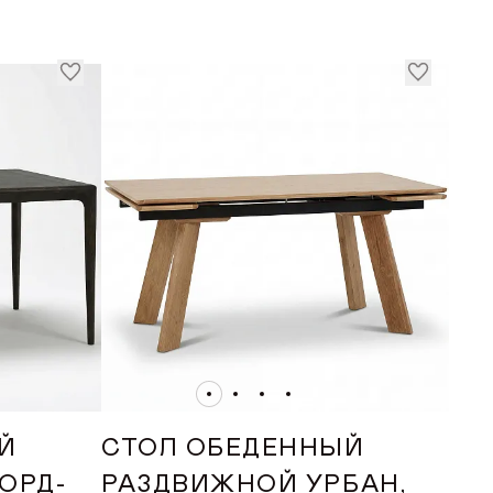
ИЗВОДСТВА
Й
СТОЛ ОБЕДЕННЫЙ
ОРД-
РАЗДВИЖНОЙ УРБАН,