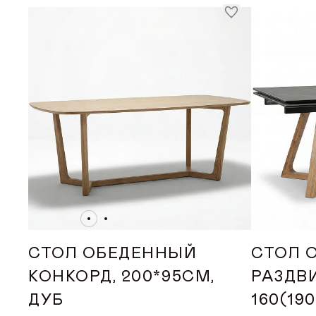
СТОЛ ОБЕДЕННЫЙ
СТОЛ 
КОНКОРД, 200*95СМ,
РАЗДВ
ДУБ
160(19