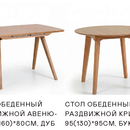
ОБЕДЕННЫЙ
СТОЛ ОБЕДЕННЫ
ИЖНОЙ АВЕНЮ-
РАЗДВИЖНОЙ КР
(160)*80СМ, ДУБ
95(130)*95СМ, БУ