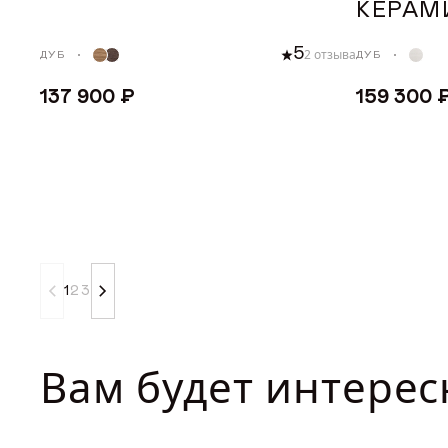
КЕРАМ
5
2 отзыва
ДУБ
ДУБ
137 900 ₽
159 300 
ДОБАВИТЬ В КОРЗИНУ
ДОБА
1
2
3
Вам будет интерес