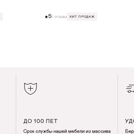
5
1 отзыва
Ж
ХИТ ПРОДАЖ
ВИТЬ В КОРЗИНУ
ДОБАВИТЬ В КОРЗИН
ДО 100 ЛЕТ
УД
Срок службы нашей мебели из массива
Бер