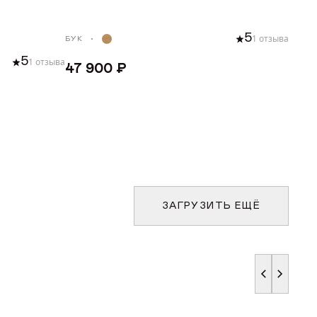
5
1 отзыва
БУК
5
1 отзыва
47 900 ₽
ДОБАВИТЬ В КОРЗИНУ
У
ЗАГРУЗИТЬ ЕЩЁ