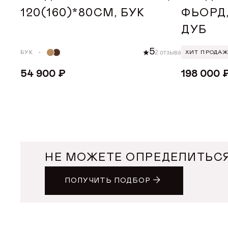
120(160)*80СМ, БУК
ФЬОРД,
ДУБ
5
2 отзыва
БУК
ХИТ ПРОДА
54 900 ₽
198 000 
ДОБАВИТЬ В КОРЗИНУ
ДОБА
НЕ МОЖЕТЕ ОПРЕДЕЛИТЬСЯ
ПОЛУЧИТЬ ПОДБОР