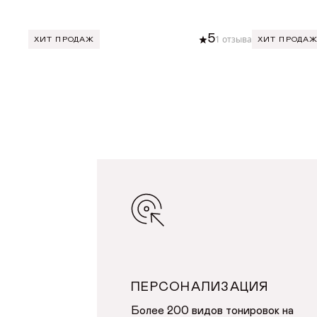
5
1 отзыва
ХИТ ПРОДАЖ
ХИТ ПРОДА
ДОБАВИТЬ В КОРЗИНУ
ДОБА
ПЕРСОНАЛИЗАЦИЯ
Более 200 видов тонировок на