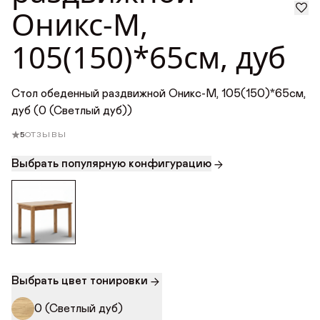
Оникс-М,
Награды
105(150)*65см, дуб
Телепроекты
Стол обеденный раздвижной Оникс-М, 105(150)*65см,
дуб (0 (Светлый дуб))
5
ОТЗЫВЫ
Выбрать популярную конфигурацию
Выбрать цвет тонировки
0 (Светлый дуб)