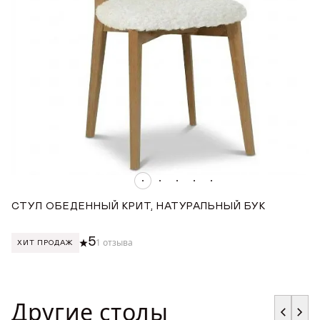
СТУЛ ОБЕДЕННЫЙ КРИТ, НАТУРАЛЬНЫЙ БУК
С
5
1 отзыва
ХИТ ПРОДАЖ
Другие столы