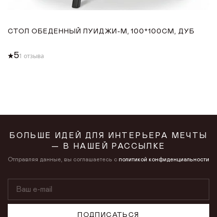
СТОЛ ОБЕДЕННЫЙ ЛУИДЖИ-М, 100*100СМ, ДУБ
С
1
5
1 отзыва
БОЛЬШЕ ИДЕЙ ДЛЯ ИНТЕРЬЕРА МЕЧТЫ
— В НАШЕЙ РАССЫЛКЕ
Отправляя данные, вы соглашаетесь с
политикой конфиденциальности
ПОДПИСАТЬСЯ