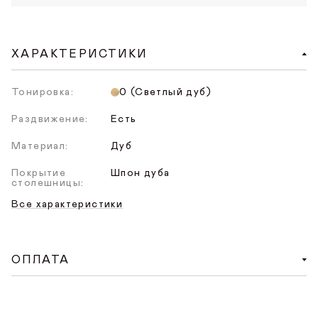
ХАРАКТЕРИСТИКИ
Тонировка:
0 (Светлый дуб)
Раздвижение:
Есть
Материал:
Дуб
Покрытие
Шпон дуба
столешницы:
Все характеристики
ОПЛАТА
Доступен удобный способ онлайн-оплаты на