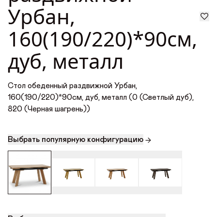
Урбан,
Награды
160(190/220)*90см,
Телепроекты
дуб, металл
Стол обеденный раздвижной Урбан,
160(190/220)*90см, дуб, металл (0 (Светлый дуб),
820 (Черная шагрень))
Выбрать популярную конфигурацию