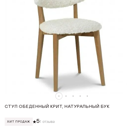
СТУЛ ОБЕДЕННЫЙ КРИТ, НАТУРАЛЬНЫЙ БУК
С
5
1 отзыва
ХИТ ПРОДАЖ