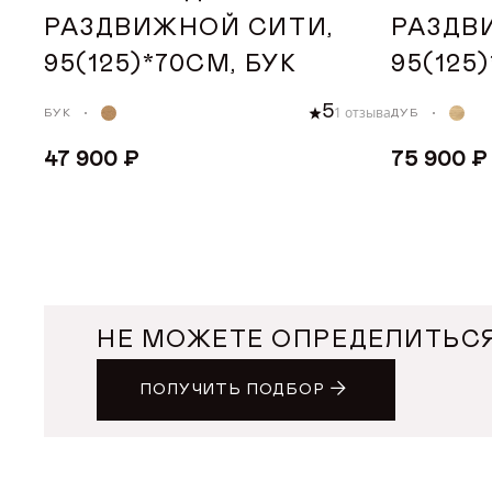
РАЗДВИЖНОЙ СИТИ,
РАЗДВ
95(125)*70СМ, БУК
95(125
5
1 отзыва
БУК
ДУБ
47 900 ₽
75 900 ₽
ДОБАВИТЬ В КОРЗИНУ
ДОБА
НЕ МОЖЕТЕ ОПРЕДЕЛИТЬСЯ
ПОЛУЧИТЬ ПОДБОР