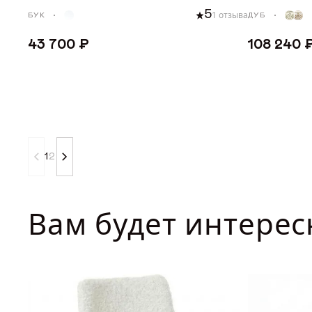
5
1 отзыва
БУК
ДУБ
43 700 ₽
108 240 
ДОБАВИТЬ В КОРЗИНУ
ДОБА
1
2
Вам будет интерес