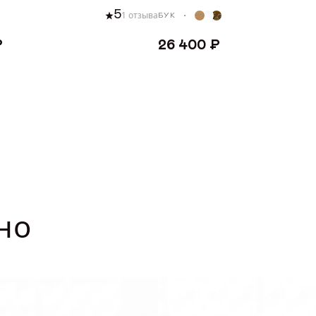
5
1 отзыва
БУК
₽
26 400 ₽
ВИТЬ В КОРЗИНУ
ДОБАВИТЬ В КОРЗИН
но