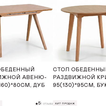
ОБЕДЕННЫЙ
СТОЛ ОБЕДЕННЫ
ИЖНОЙ АВЕНЮ-
РАЗДВИЖНОЙ КР
(160)*80СМ, ДУБ
95(130)*95СМ, БУ
5
1 отзыва
Ж
ХИТ ПРОДАЖ