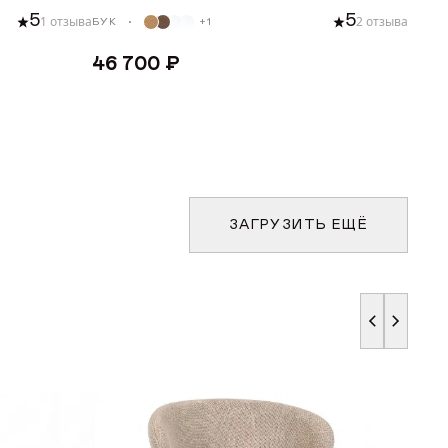
5
5
1 отзыва
2 отзыва
БУК
+1
46 700 ₽
У
ДОБАВИТЬ В КОРЗИНУ
ЗАГРУЗИТЬ ЕЩЁ