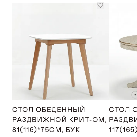
СТОЛ ОБЕДЕННЫЙ
СТОЛ 
РАЗДВИЖНОЙ КРИТ-ОМ,
РАЗДВ
81(116)*75СМ, БУК
117(165