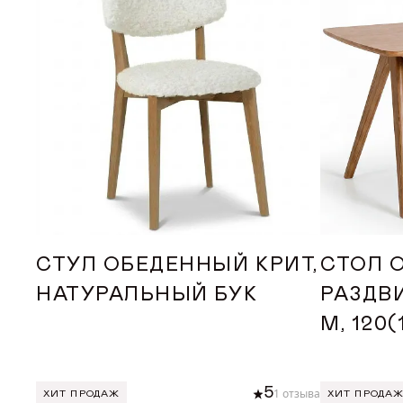
СТУЛ ОБЕДЕННЫЙ КРИТ,
СТОЛ 
НАТУРАЛЬНЫЙ БУК
РАЗДВ
М, 120
5
1 отзыва
ХИТ ПРОДАЖ
ХИТ ПРОДА