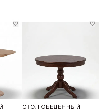
ИЗВОДСТВА
ь
Й
СТОЛ ОБЕДЕННЫЙ