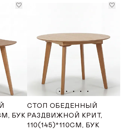
АРА (СМ)
до
Й
СТОЛ ОБЕДЕННЫЙ
СМ, БУК
РАЗДВИЖНОЙ КРИТ,
110(145)*110СМ, БУК