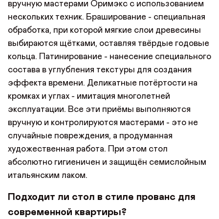
вручную мастерами Оримэкс с использованием
нескольких техник. Браширование - специальная
обработка, при которой мягкие слои древесины
выбираются щётками, оставляя твёрдые годовые
кольца. Патинирование - нанесение специального
состава в углубления текстуры для создания
эффекта времени. Деликатные потёртости на
кромках и углах - имитация многолетней
эксплуатации. Все эти приёмы выполняются
вручную и контролируются мастерами - это не
случайные повреждения, а продуманная
художественная работа. При этом стол
абсолютно гигиеничен и защищён семислойным
итальянским лаком.
Подходит ли стол в стиле прованс для
современной квартиры?