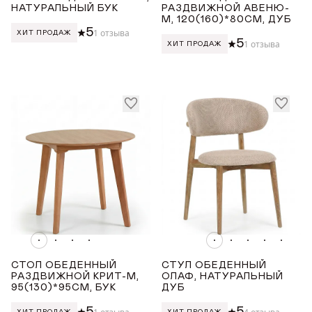
НАТУРАЛЬНЫЙ БУК
РАЗДВИЖНОЙ АВЕНЮ-
М, 120(160)*80СМ, ДУБ
5
1 отзыва
ХИТ ПРОДАЖ
5
1 отзыва
ХИТ ПРОДАЖ
СТОЛ ОБЕДЕННЫЙ
СТУЛ ОБЕДЕННЫЙ
РАЗДВИЖНОЙ КРИТ-М,
ОЛАФ, НАТУРАЛЬНЫЙ
95(130)*95СМ, БУК
ДУБ
5
5