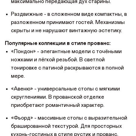
максимально передающая дух старины.
Раздвижные - в сложенном виде компактны, в
разложенном принимают гостей. Механизмы
скрыты и не нарушают винтажную эстетику.
Популярные коллекции в стиле прованс:
«Лондон» - элегантные модели с точёными
ножками и лёгкой резьбой. В светлой
тонировке с патиной раскрываются в полной
мере.
«Авеню» - универсальные столы с мягкими
скруглениями. В прованской отделке
приобретают романтичный характер.
«Фьорд» - массивные столы с выразительной
брашированной текстурой. Для просторных
кухонь-гостиных в стиле рустик и прованс.