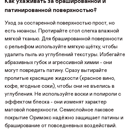
Как ухаживать за брашированной и
патинированной поверхностью?
Уход за состаренной поверхностью прост, но
есть нюансы. Протирайте стол слегка влажной
мягкой тканью. Для брашированной поверхности
с рельефом используйте мягкую щётку, чтобы
удалить пыль из углублений текстуры. Избегайте
абразивных губок и агрессивной химии - они
могут повредить патину. Сразу вытирайте
пролитые красящие жидкости (красное вино,
кофе, ягодные соки), чтобы они не въелись в
углубления. Не используйте воски и полироли с
эффектом блеска - они изменят характер
матовой поверхности. Семислойное лаковое
покрытие Оримэкс надёжно защищает патины и
браширование от повседневных воздействий.