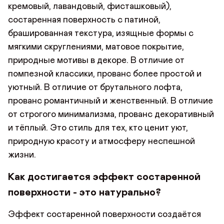
кремовый, лавандовый, фисташковый),
состаренная поверхность с патиной,
брашированная текстура, изящные формы с
мягкими скруглениями, матовое покрытие,
природные мотивы в декоре. В отличие от
помпезной классики, прованс более простой и
уютный. В отличие от брутального лофта,
прованс романтичный и женственный. В отличие
от строгого минимализма, прованс декоративный
и тёплый. Это стиль для тех, кто ценит уют,
природную красоту и атмосферу неспешной
жизни.
Как достигается эффект состаренной
поверхности - это натурально?
Эффект состаренной поверхности создаётся