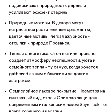
подчёркивают природность дерева и
усиливают эффект старины.
Природные мотивы. В декоре могут
встречаться растительные орнаменты,
цветочные мотивы, лёгкая ажурность -
отсылки к природе Прованса.
Тёплая энергетика. Стол в стиле прованс
создаёт атмосферу неспешности, уюта и
семейного тепла - ту самую, когда хочется
gathered за ним с близкими за долгим
завтраком.
Семислойное лаковое покрытие. Несмотря на
винтажный вид, столы Оримэкс защищены
современным итальянским лаком Sayerlack - от
влаги, горячего и царапин.