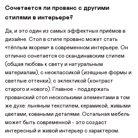
Сочетается ли прованс с другими
стилями в интерьере?
Да, и это один из самых эффектных приёмов в
дизайне. Стол в стиле прованс может стать
«тёплым якорем» в современном интерьере. Он
отлично сочетается со скандинавским стилем
(общая любовь к свету и натуральным
материалам), с неоклассикой (изящные формы и
светлые оттенки), с эклектикой (контраст
старого и нового). Главное - поддержать
прованский стол несколькими элементами в том
же духе: льняным текстилем, керамикой, живыми
цветами, коваными деталями. Остальная мебель
может быть современной - это создаст
интересный и живой интерьер с характером.