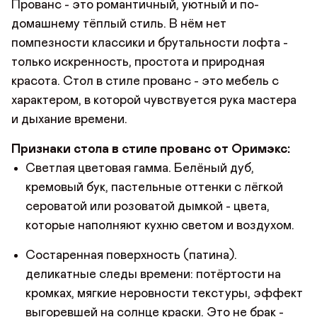
Прованс - это романтичный, уютный и по-
домашнему тёплый стиль. В нём нет
помпезности классики и брутальности лофта -
только искренность, простота и природная
красота. Стол в стиле прованс - это мебель с
характером, в которой чувствуется рука мастера
и дыхание времени.
Признаки стола в стиле прованс от Оримэкс:
Светлая цветовая гамма. Белёный дуб,
кремовый бук, пастельные оттенки с лёгкой
сероватой или розоватой дымкой - цвета,
которые наполняют кухню светом и воздухом.
Состаренная поверхность (патина).
деликатные следы времени: потёртости на
кромках, мягкие неровности текстуры, эффект
выгоревшей на солнце краски. Это не брак -