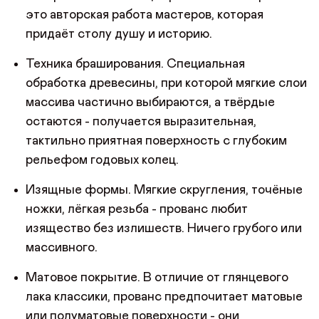
это авторская работа мастеров, которая
придаёт столу душу и историю.
Техника браширования. Специальная
обработка древесины, при которой мягкие слои
массива частично выбираются, а твёрдые
остаются - получается выразительная,
тактильно приятная поверхность с глубоким
рельефом годовых колец.
Изящные формы. Мягкие скругления, точёные
ножки, лёгкая резьба - прованс любит
изящество без излишеств. Ничего грубого или
массивного.
Матовое покрытие. В отличие от глянцевого
лака классики, прованс предпочитает матовые
или полуматовые поверхности - они