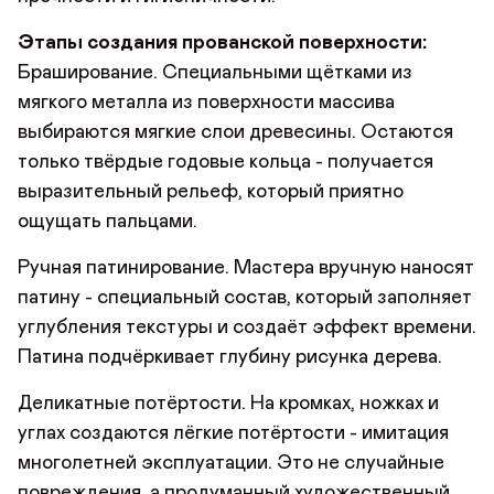
Этапы создания прованской поверхности:
Браширование. Специальными щётками из
мягкого металла из поверхности массива
выбираются мягкие слои древесины. Остаются
только твёрдые годовые кольца - получается
выразительный рельеф, который приятно
ощущать пальцами.
Ручная патинирование. Мастера вручную наносят
патину - специальный состав, который заполняет
углубления текстуры и создаёт эффект времени.
Патина подчёркивает глубину рисунка дерева.
Деликатные потёртости. На кромках, ножках и
углах создаются лёгкие потёртости - имитация
многолетней эксплуатации. Это не случайные
повреждения, а продуманный художественный