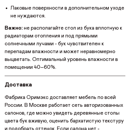
Лаковые поверхности в дополнительном уходе
не нуждаются.
Важно:
не располагайте стол из бука вплотную к
радиаторам отопления и под прямыми
солнечными лучами - бук чувствителен к
перепадам влажности и может неравномерно
выцветать. Оптимальный уровень влажности в
помещении 40–60%.
Доставка
Фабрика Оримэкс доставляет мебель по всей
России. В Москве работает сеть авторизованных
салонов, где можно увидеть деревянные столы
цвета бук вживую, оценить бархатистую текстуру
и подобрать оттенок. Если салона нет -