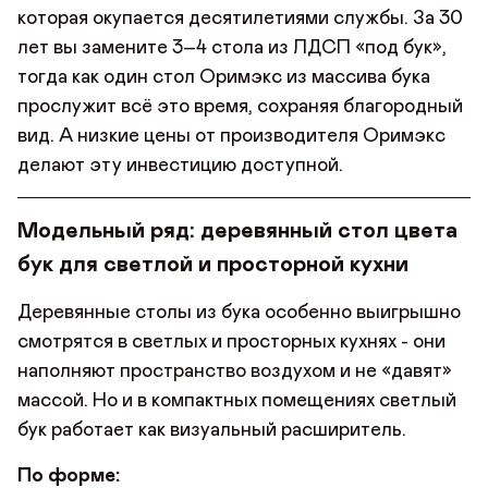
которая окупается десятилетиями службы. За 30
лет вы замените 3–4 стола из ЛДСП «под бук»,
тогда как один стол Оримэкс из массива бука
прослужит всё это время, сохраняя благородный
вид. А низкие цены от производителя Оримэкс
делают эту инвестицию доступной.
Модельный ряд: деревянный стол цвета
бук для светлой и просторной кухни
Деревянные столы из бука особенно выигрышно
смотрятся в светлых и просторных кухнях - они
наполняют пространство воздухом и не «давят»
массой. Но и в компактных помещениях светлый
бук работает как визуальный расширитель.
По форме: