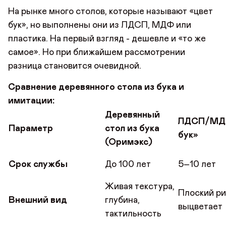
На рынке много столов, которые называют «цвет
бук», но выполнены они из ЛДСП, МДФ или
пластика. На первый взгляд - дешевле и «то же
самое». Но при ближайшем рассмотрении
разница становится очевидной.
Сравнение деревянного стола из бука и
имитации:
Деревянный
ЛДСП/МД
Параметр
стол из бука
бук»
(Оримэкс)
Срок службы
До 100 лет
5–10 лет
Живая текстура,
Плоский ри
Внешний вид
глубина,
выцветает
тактильность