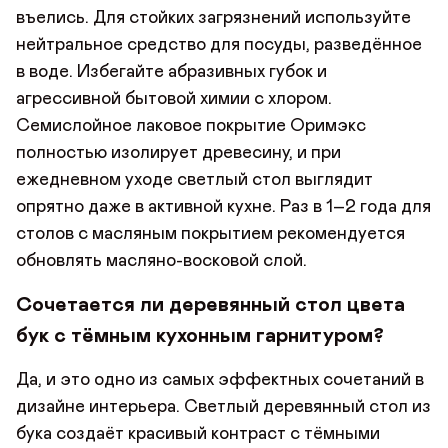
въелись. Для стойких загрязнений используйте
нейтральное средство для посуды, разведённое
в воде. Избегайте абразивных губок и
агрессивной бытовой химии с хлором.
Семислойное лаковое покрытие Оримэкс
полностью изолирует древесину, и при
ежедневном уходе светлый стол выглядит
опрятно даже в активной кухне. Раз в 1–2 года для
столов с масляным покрытием рекомендуется
обновлять масляно-восковой слой.
Сочетается ли деревянный стол цвета
бук с тёмным кухонным гарнитуром?
Да, и это одно из самых эффектных сочетаний в
дизайне интерьера. Светлый деревянный стол из
бука создаёт красивый контраст с тёмными