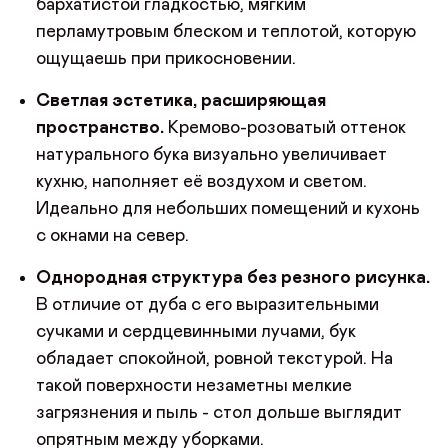
бархатистой гладкостью, мягким
перламутровым блеском и теплотой, которую
ощущаешь при прикосновении.
Светлая эстетика, расширяющая
пространство.
Кремово-розоватый оттенок
натурального бука визуально увеличивает
кухню, наполняет её воздухом и светом.
Идеально для небольших помещений и кухонь
с окнами на север.
Однородная структура без резного рисунка.
В отличие от дуба с его выразительными
сучками и сердцевинными лучами, бук
обладает спокойной, ровной текстурой. На
такой поверхности незаметны мелкие
загрязнения и пыль - стол дольше выглядит
опрятным между уборками.