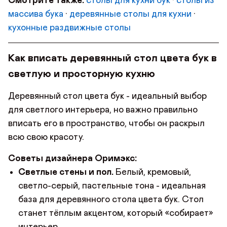
Смотрите также:
столы для кухни бук
·
столы из
массива бука
·
деревянные столы для кухни
·
кухонные раздвижные столы
Как вписать деревянный стол цвета бук в
светлую и просторную кухню
Деревянный стол цвета бук - идеальный выбор
для светлого интерьера, но важно правильно
вписать его в пространство, чтобы он раскрыл
всю свою красоту.
Советы дизайнера Оримэкс:
Светлые стены и пол.
Белый, кремовый,
светло-серый, пастельные тона - идеальная
база для деревянного стола цвета бук. Стол
станет тёплым акцентом, который «собирает»