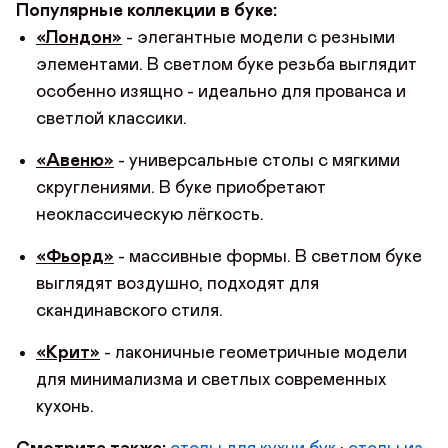
Популярные коллекции в буке:
«Лондон»
- элегантные модели с резными
элементами. В светлом буке резьба выглядит
особенно изящно - идеально для прованса и
светлой классики.
«Авеню»
- универсальные столы с мягкими
скруглениями. В буке приобретают
неоклассическую лёгкость.
«Фьорд»
- массивные формы. В светлом буке
выглядят воздушно, подходят для
скандинавского стиля.
«Крит»
- лаконичные геометричные модели
для минимализма и светлых современных
кухонь.