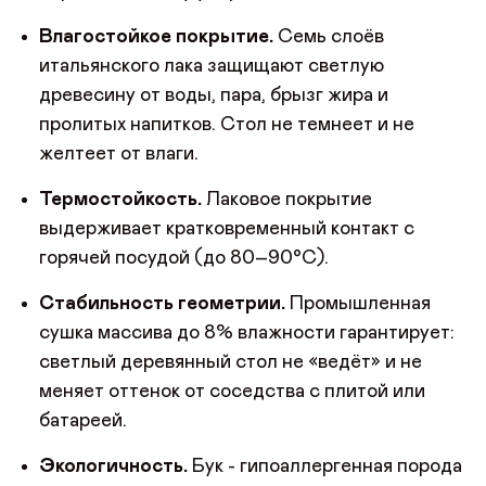
Влагостойкое покрытие.
Семь слоёв
итальянского лака защищают светлую
древесину от воды, пара, брызг жира и
пролитых напитков. Стол не темнеет и не
желтеет от влаги.
Термостойкость.
Лаковое покрытие
выдерживает кратковременный контакт с
горячей посудой (до 80–90°C).
Стабильность геометрии.
Промышленная
сушка массива до 8% влажности гарантирует:
светлый деревянный стол не «ведёт» и не
меняет оттенок от соседства с плитой или
батареей.
Экологичность.
Бук - гипоаллергенная порода