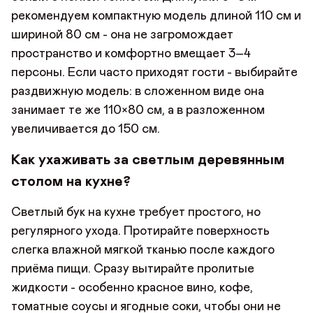
рекомендуем компактную модель длиной 110 см и
шириной 80 см - она не загромождает
пространство и комфортно вмещает 3–4
персоны. Если часто приходят гости - выбирайте
раздвижную модель: в сложенном виде она
занимает те же 110×80 см, а в разложенном
увеличивается до 150 см.
Как ухаживать за светлым деревянным
столом на кухне?
Светлый бук на кухне требует простого, но
регулярного ухода. Протирайте поверхность
слегка влажной мягкой тканью после каждого
приёма пищи. Сразу вытирайте пролитые
жидкости - особенно красное вино, кофе,
томатные соусы и ягодные соки, чтобы они не