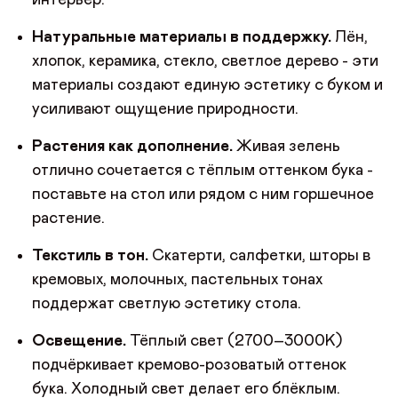
интерьер.
Натуральные материалы в поддержку.
Лён,
хлопок, керамика, стекло, светлое дерево - эти
материалы создают единую эстетику с буком и
усиливают ощущение природности.
Растения как дополнение.
Живая зелень
отлично сочетается с тёплым оттенком бука -
поставьте на стол или рядом с ним горшечное
растение.
Текстиль в тон.
Скатерти, салфетки, шторы в
кремовых, молочных, пастельных тонах
поддержат светлую эстетику стола.
Освещение.
Тёплый свет (2700–3000K)
подчёркивает кремово-розоватый оттенок
бука. Холодный свет делает его блёклым.