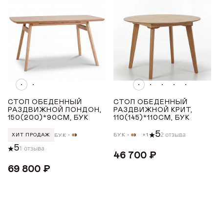
СТОЛ ОБЕДЕННЫЙ
СТОЛ ОБЕДЕННЫЙ
РАЗДВИЖНОЙ ЛОНДОН,
РАЗДВИЖНОЙ КРИТ,
150(200)*90СМ, БУК
110(145)*110СМ, БУК
5
2 отзыва
БУК
+1
БУК
ХИТ ПРОДАЖ
5
1 отзыва
46 700 ₽
69 800 ₽