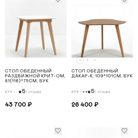
СТОЛ ОБЕДЕННЫЙ
СТОЛ ОБЕДЕННЫЙ
РАЗДВИЖНОЙ КРИТ-ОМ,
ДАКАР-К, 109*101СМ, БУК
81(116)*75СМ, БУК
5
5
1 отзыва
1 отзыва
БУК
БУК
43 700 ₽
26 400 ₽