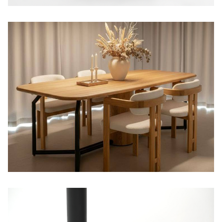
Награды
Телепроекты