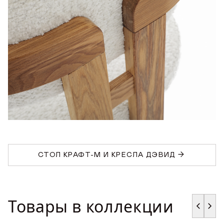
в личном кабинете
Продолжая, вы даёте
согласие на сбор, обработку
и хранение
Продолжая, вы даёте
согласие на сбор, обработку
и хранение
персональных данных
персональных данных
СОХРАНИТЬ
СТОЛ КРАФТ-М И КРЕСЛА ДЭВИД
Товары в коллекции