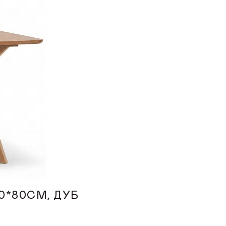
0*80СМ, ДУБ