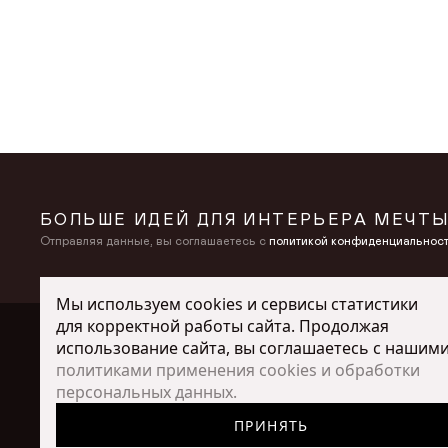
ДОБАВИТЬ В КОРЗИНУ
БОЛЬШЕ ИДЕЙ ДЛЯ ИНТЕРЬЕРА МЕЧТЫ
Отправляя данные, вы соглашаетесь с
политикой конфиденциальнос
Мы используем cookies и сервисы статистики
для корректной работы сайта. Продолжая
использование сайта, вы соглашаетесь с нашим
КАТАЛОГ
политиками применения cookies и обработки
персональных данных.
Столы
ПРИНЯТЬ
Стулья