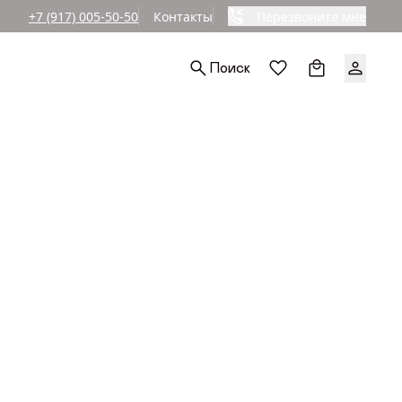
+7 (917) 005-50-50
Контакты
Перезвоните мне
Поиск