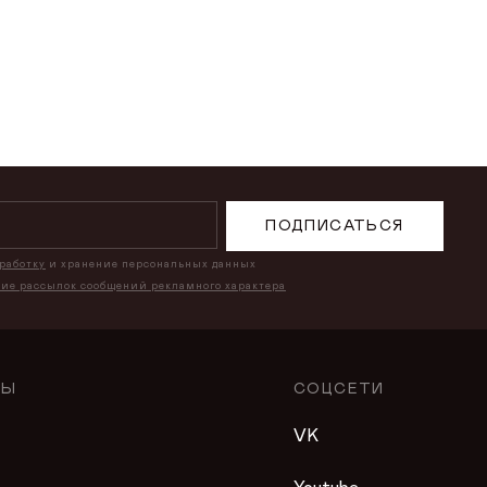
ПОДПИСАТЬСЯ
бработку
и хранение персональных данных
ние рассылок сообщений рекламного характера
ЛЫ
СОЦСЕТИ
VK