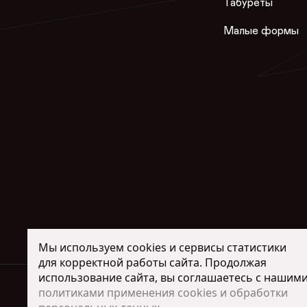
Табуреты
Малые формы
Мы используем cookies и сервисы статистики
для корректной работы сайта. Продолжая
использование сайта, вы соглашаетесь с нашим
Интернет-магази
политиками применения cookies и обработки
+7 (917) 00