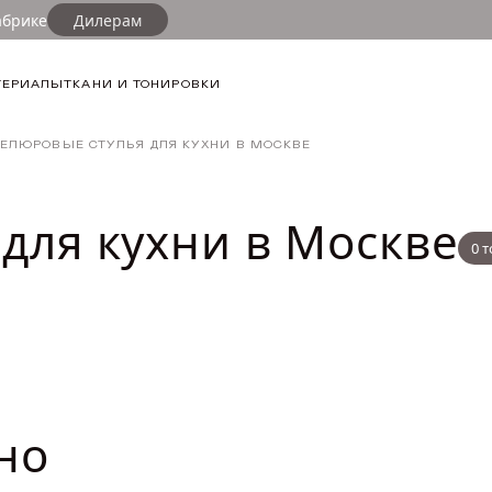
абрике
Дилерам
ФИЛЬТР
ТЕРИАЛЫ
ТКАНИ И ТОНИРОВКИ
ДЛИНА ТОВА
ЕЛЮРОВЫЕ СТУЛЬЯ ДЛЯ КУХНИ В МОСКВЕ
от
ШИРИНА ТОВ
для кухни в Москве
0 
от
ВЫСОТА ТОВ
от
но