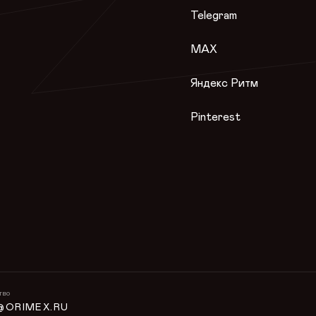
Telegram
MAX
Яндекс Ритм
Pinterest
тво
@ORIMEX.RU