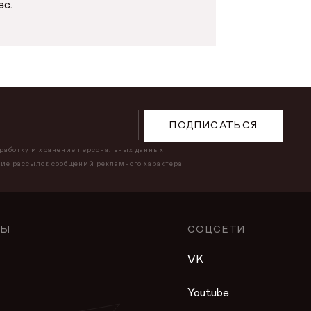
ес.
ПОДПИСАТЬСЯ
бработку
и хранение персональных данных
ние рассылок сообщений рекламного характера
ЛЫ
СОЦСЕТИ
VK
Youtube