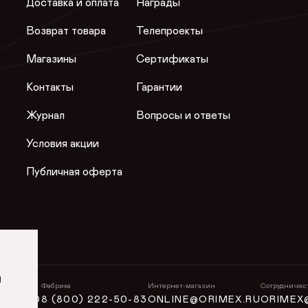
Доставка и оплата
Награды
Возврат товара
Телепроекты
Магазины
Сертификаты
Контакты
Гарантии
Журнал
Вопросы и ответы
Условия акции
Публичная оферта
и
н
Фабрика
Интернет-магазин
Сотрудничес
5-50-50
8 (800) 222-50-83
ONLINE@ORIMEX.RU
ORIMEX