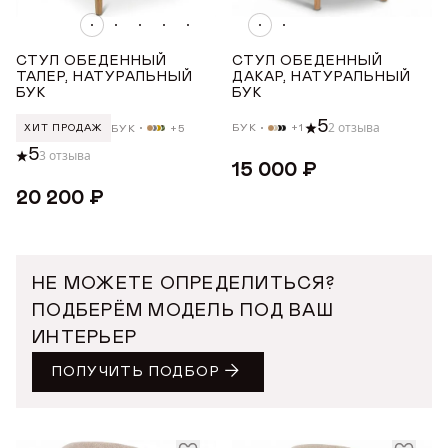
Показать все
ДЛИНА ТОВАРА (СМ)
СТУЛ ОБЕДЕННЫЙ
СТУЛ ОБЕДЕННЫЙ
ТАЛЕР, НАТУРАЛЬНЫЙ
ДАКАР, НАТУРАЛЬНЫЙ
БУК
БУК
от
до
5
2 отзыва
БУК
+1
БУК
+5
ХИТ ПРОДАЖ
5
3 отзыва
ШИРИНА ТОВАРА (СМ)
15 000 ₽
20 200 ₽
от
до
ВЫСОТА ТОВАРА (СМ)
НЕ МОЖЕТЕ ОПРЕДЕЛИТЬСЯ?
ПОДБЕРЁМ МОДЕЛЬ ПОД ВАШ
ИНТЕРЬЕР
от
до
ПОЛУЧИТЬ ПОДБОР