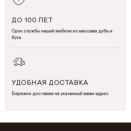
ДО 100 ЛЕТ
Срок службы нашей мебели из массива дуба и
бука.
УДОБНАЯ ДОСТАВКА
Бережно доставим на указанный вами адрес.