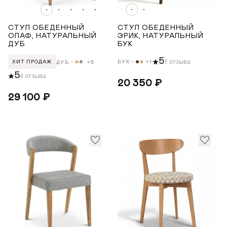
Белая эмаль
СТУЛ ОБЕДЕННЫЙ
СТУЛ ОБЕДЕННЫЙ
Белёный дуб
ОЛАФ, НАТУРАЛЬНЫЙ
ЭРИК, НАТУРАЛЬНЫЙ
ДУБ
БУК
Белый
5
1 отзыва
БУК
+1
ДУБ
+8
ХИТ ПРОДАЖ
Венге
5
4 отзыва
Орех
20 350 ₽
Показать все
29 100 ₽
ЦВЕТ ТКАНИ
Бежевый
Бежевый с ромбами
Голубой
Желтый
Зеленый