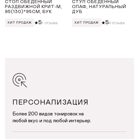
СТОЛ ОБЕДЕННЫЙ
СТУЛ ОБЕДЕННЫЙ
РАЗДВИЖНОЙ КРИТ-М,
ОЛАФ, НАТУРАЛЬНЫЙ
95(130)*95СМ, БУК
ДУБ
5
5
1 отзыва
4 отзыва
ХИТ ПРОДАЖ
ХИТ ПРОДАЖ
ПЕРСОНАЛИЗАЦИЯ
Более 200 видов тонировок на
любой вкус и под любой интерьер.