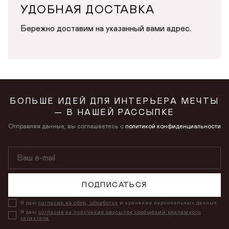
УДОБНАЯ ДОСТАВКА
Бережно доставим на указанный вами адрес.
БОЛЬШЕ ИДЕЙ ДЛЯ ИНТЕРЬЕРА МЕЧТЫ
— В НАШЕЙ РАССЫЛКЕ
Отправляя данные, вы соглашаетесь с
политикой конфиденциальности
ПОДПИСАТЬСЯ
Я даю
согласие на сбор, обработку
и хранение персональных данных
Я даю
согласие на получение рассылок сообщений рекламного
характера