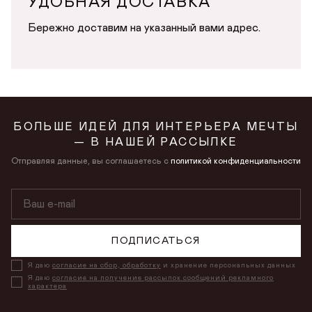
УДОБНАЯ ДОСТАВКА
Бережно доставим на указанный вами адрес.
БОЛЬШЕ ИДЕЙ ДЛЯ ИНТЕРЬЕРА МЕЧТЫ
— В НАШЕЙ РАССЫЛКЕ
Отправляя данные, вы соглашаетесь с
политикой конфиденциальности
ПОДПИСАТЬСЯ
Я даю
согласие на сбор, обработку
и хранение персональных данных
Я даю
согласие на получение рассылок сообщений рекламного
характера