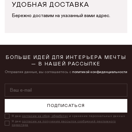
УДОБНАЯ ДОСТАВКА
Бережно доставим на указанный вами адрес.
БОЛЬШЕ ИДЕЙ ДЛЯ ИНТЕРЬЕРА МЕЧТЫ
— В НАШЕЙ РАССЫЛКЕ
Отправляя данные, вы соглашаетесь с
политикой конфиденциальности
ПОДПИСАТЬСЯ
Я даю
согласие на сбор, обработку
и хранение персональных данных
Я даю
согласие на получение рассылок сообщений рекламного
характера