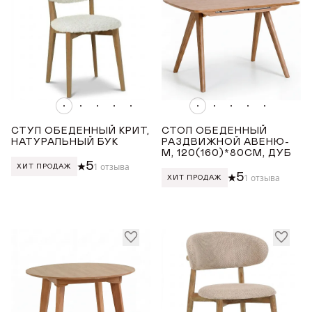
Оранжевый
Розовый
ДЛИНА ТОВАРА (СМ)
от
до
СТУЛ ОБЕДЕННЫЙ КРИТ,
СТОЛ ОБЕДЕННЫЙ
НАТУРАЛЬНЫЙ БУК
РАЗДВИЖНОЙ АВЕНЮ-
ШИРИНА ТОВАРА (СМ)
М, 120(160)*80СМ, ДУБ
5
1 отзыва
ХИТ ПРОДАЖ
5
1 отзыва
ХИТ ПРОДАЖ
от
до
ВЫСОТА ТОВАРА (СМ)
от
до