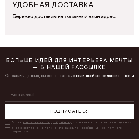
УДОБНАЯ ДОСТАВКА
Бережно доставим на указанный вами адрес.
БОЛЬШЕ ИДЕЙ ДЛЯ ИНТЕРЬЕРА МЕЧТЫ
— В НАШЕЙ РАССЫЛКЕ
Отправляя данные, вы соглашаетесь с
политикой конфиденциальности
ПОДПИСАТЬСЯ
Я даю
согласие на сбор, обработку
и хранение персональных данных
Я даю
согласие на получение рассылок сообщений рекламного
характера