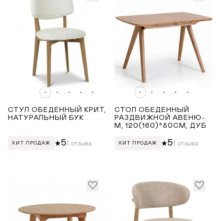
Оранжевый
Розовый
ДЛИНА ТОВАРА (СМ)
от
до
ШИРИНА ТОВАРА (СМ)
СТУЛ ОБЕДЕННЫЙ КРИТ,
СТОЛ ОБЕДЕННЫЙ
НАТУРАЛЬНЫЙ БУК
РАЗДВИЖНОЙ АВЕНЮ-
М, 120(160)*80СМ, ДУБ
от
до
5
5
1 отзыва
1 отзыва
ХИТ ПРОДАЖ
ХИТ ПРОДАЖ
ВЫСОТА ТОВАРА (СМ)
от
до
ДОБРО ПОЖАЛОВАТЬ