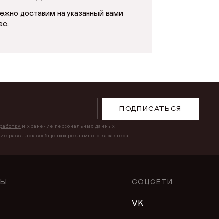
ежно доставим на указанный вами
ес.
ПОДПИСАТЬСЯ
бработку
и хранение персональных данных
ние рассылок сообщений рекламного характера
ЛЫ
СОЦСЕТИ
VK