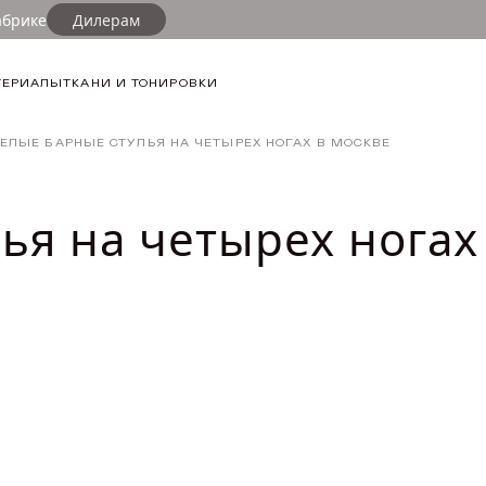
абрике
Дилерам
ФИЛЬТР
ТЕРИАЛЫ
ТКАНИ И ТОНИРОВКИ
ДЛИНА ТОВА
ЕЛЫЕ БАРНЫЕ СТУЛЬЯ НА ЧЕТЫРЕХ НОГАХ В МОСКВЕ
от
ШИРИНА ТОВ
ья на четырех ногах
от
ВЫСОТА ТОВ
от