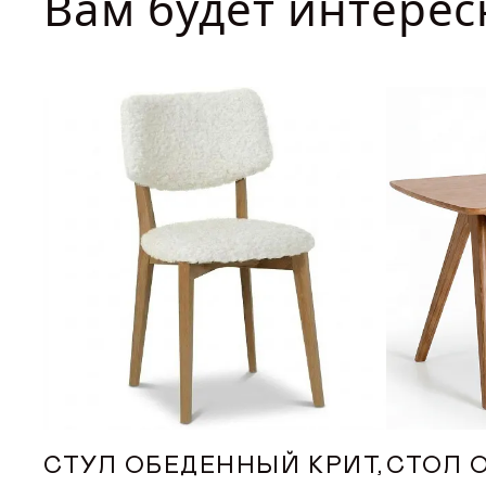
Вам будет интерес
ДИЛЕРАМ
ПОКУПАТЕЛЮ
КОНТАКТЫ
О ФАБРИКЕ
О нас
История
Награды
Телепроекты
СТУЛ ОБЕДЕННЫЙ КРИТ,
СТОЛ 