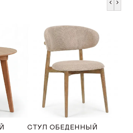
Й
СТУЛ ОБЕДЕННЫЙ
СТ