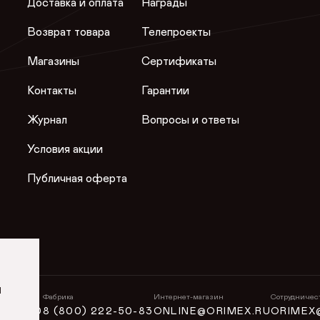
Доставка и оплата
Награды
Возврат товара
Телепроекты
Магазины
Сертификаты
Контакты
Гарантии
Журнал
Вопросы и ответы
Условия акции
Публичная оферта
и
н
Фабрика
Интернет-магазин
Сотрудничес
5-50-50
8 (800) 222-50-83
ONLINE@ORIMEX.RU
ORIMEX