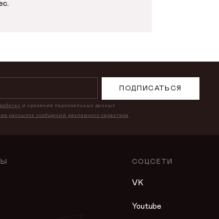
ес.
ПОДПИСАТЬСЯ
бработку
и хранение персональных данных
ние рассылок сообщений рекламного характера
ЛЫ
СОЦСЕТИ
VK
Youtube