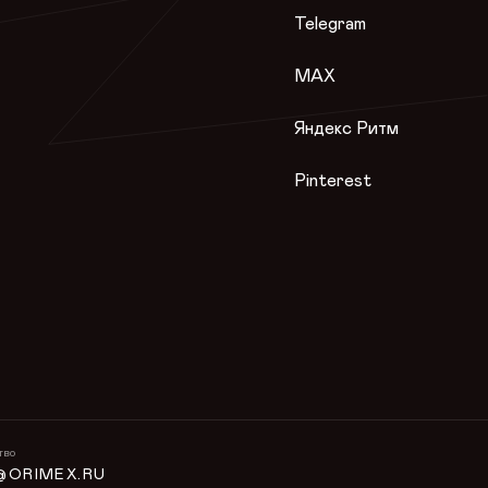
Telegram
MAX
Яндекс Ритм
Pinterest
тво
@ORIMEX.RU