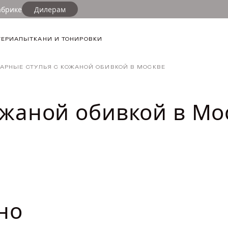
абрике
Дилерам
ФИЛЬТР
ТЕРИАЛЫ
ТКАНИ И ТОНИРОВКИ
ДЛИНА ТОВА
АРНЫЕ СТУЛЬЯ С КОЖАНОЙ ОБИВКОЙ В МОСКВЕ
от
ШИРИНА ТОВ
ожаной обивкой в Мо
от
ВЫСОТА ТОВ
от
но