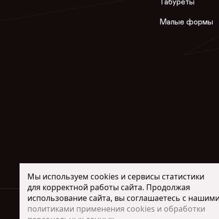
Табуреты
Малые формы
Мы используем cookies и сервисы статистики
для корректной работы сайта. Продолжая
использование сайта, вы соглашаетесь с нашим
Интернет-магази
политиками применения cookies и обработки
+7 (917) 00