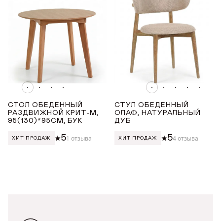
от
до
СТОЛ ОБЕДЕННЫЙ
СТУЛ ОБЕДЕННЫЙ
РАЗДВИЖНОЙ КРИТ-М,
ОЛАФ, НАТУРАЛЬНЫЙ
95(130)*95СМ, БУК
ДУБ
5
5
1 отзыва
4 отзыва
ХИТ ПРОДАЖ
ХИТ ПРОДАЖ
ДОБРО ПОЖАЛОВАТЬ
КУПИТЬ В ОДИН КЛИК
Имя*
АВТОРИЗАЦИЯ/
РЕГИСТРАЦИЯ
ПРЯМОУГОЛЬНЫЕ СЕРЫЕ СТОЛЫ ДЛЯ КУХНИ