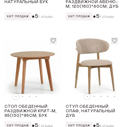
НАТУРАЛЬНЫЙ БУК
РАЗДВИЖНОЙ АВЕНЮ-
М, 120(160)*80СМ, ДУБ
5
5
1 отзыва
1 отзыва
ХИТ ПРОДАЖ
ХИТ ПРОДАЖ
СТОЛ ОБЕДЕННЫЙ
СТУЛ ОБЕДЕННЫЙ
РАЗДВИЖНОЙ КРИТ-М,
ОЛАФ, НАТУРАЛЬНЫЙ
95(130)*95СМ, БУК
ДУБ
5
5
1 отзыва
4 отзыва
ХИТ ПРОДАЖ
ХИТ ПРОДАЖ