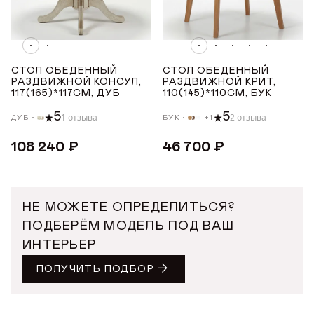
СТОЛ ОБЕДЕННЫЙ
СТОЛ ОБЕДЕННЫЙ
РАЗДВИЖНОЙ КОНСУЛ,
РАЗДВИЖНОЙ КРИТ,
117(165)*117СМ, ДУБ
110(145)*110СМ, БУК
5
5
1 отзыва
2 отзыва
ДУБ
БУК
+1
108 240 ₽
46 700 ₽
НЕ МОЖЕТЕ ОПРЕДЕЛИТЬСЯ?
ПОДБЕРЁМ МОДЕЛЬ ПОД ВАШ
ИНТЕРЬЕР
ПОЛУЧИТЬ ПОДБОР