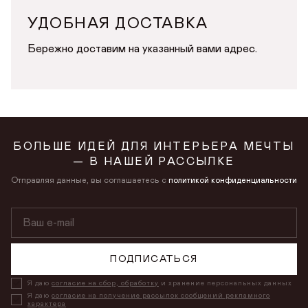
УДОБНАЯ ДОСТАВКА
Бережно доставим на указанный вами адрес.
БОЛЬШЕ ИДЕЙ ДЛЯ ИНТЕРЬЕРА МЕЧТЫ
— В НАШЕЙ РАССЫЛКЕ
Отправляя данные, вы соглашаетесь с
политикой конфиденциальности
ПОДПИСАТЬСЯ
Я даю
согласие на сбор, обработку
и хранение персональных данных
Я даю
согласие на получение рассылок сообщений рекламного
характера